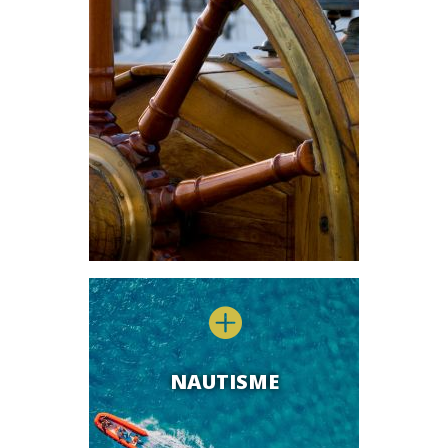

NAUTISME