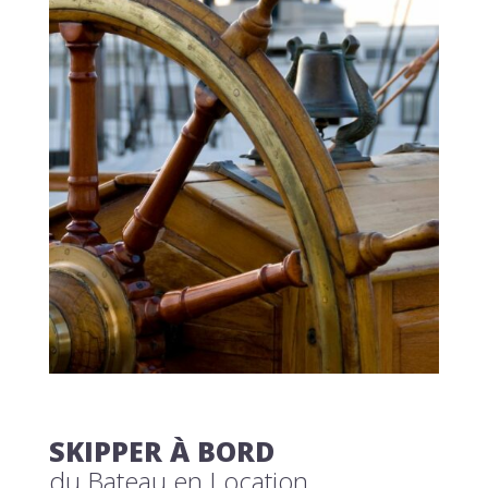
SKIPPER À BORD
du Bateau en Location