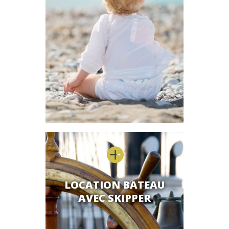

LOCATION BATEAU
AVEC SKIPPER