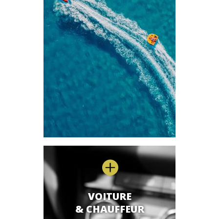

VOITURE
& CHAUFFEUR