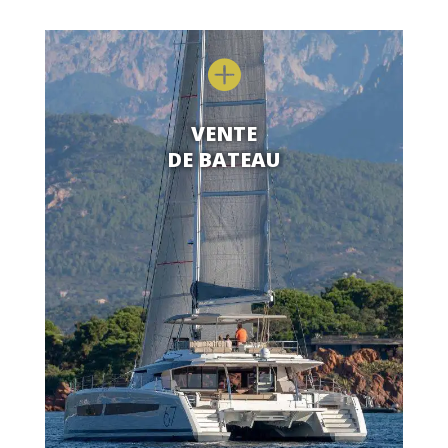

VENTE
DE BATEAU