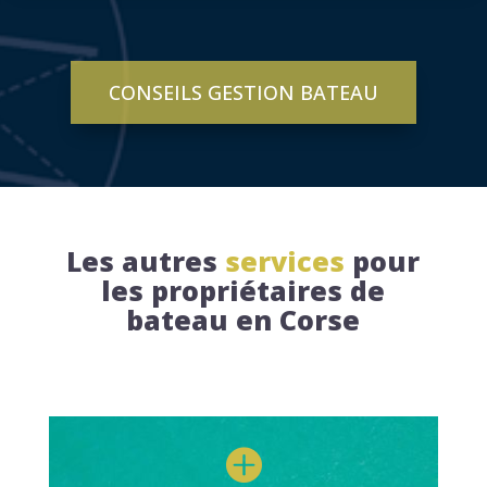
CONSEILS GESTION BATEAU
Les autres
services
pour
les propriétaires de
bateau en Corse
