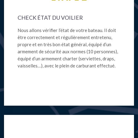
CHECK ÉTAT DU VOILIER
Nous allons vérifier l’état de votre bateau. Il doit
être correctement et régulièrement entretenu,
propre et en très bon état général, équipé d’un
armement de sécurité aux normes (10 personnes),
équipé d’un armement charter (serviettes, draps,
vaisselles…), avec le plein de carburant effectué.