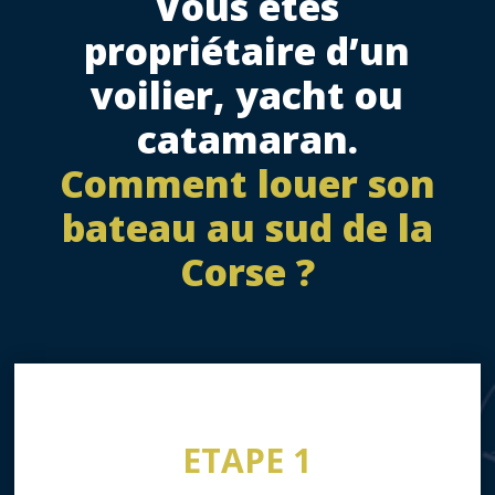
Vous êtes
propriétaire d’un
voilier, yacht ou
catamaran.
Comment louer son
bateau au sud de la
Corse ?
ETAPE 1