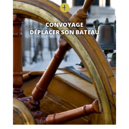

CONVOYAGE
DÉPLACER SON BATEAU