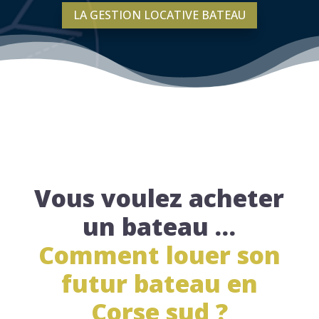
LA GESTION LOCATIVE BATEAU
Vous voulez acheter
un bateau …
Comment louer son
futur bateau en
Corse sud ?