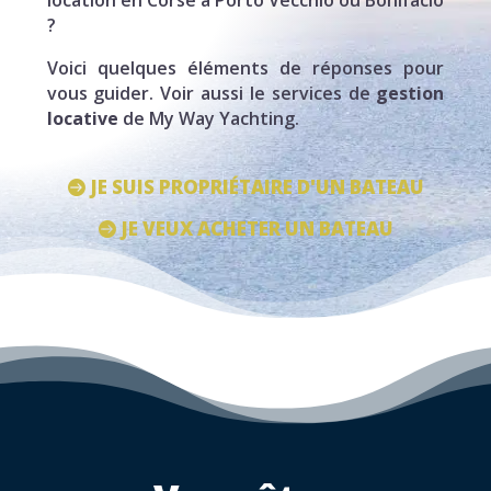
location en Corse à Porto Vecchio ou Bonifacio
?
Voici quelques éléments de réponses pour
vous guider. Voir aussi le services de
gestion
locative
de My Way Yachting.
JE SUIS PROPRIÉTAIRE D'UN BATEAU
JE VEUX ACHETER UN BATEAU