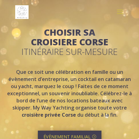
CHOISIR SA
CROISIERE CORSE
ITINÉRAIRE SUR-MESURE
Que ce soit une célébration en famille ou un
évènement d’entreprise, un cocktail en catamaran
ou yacht, marquez le coup ! Faites de ce moment
exceptionnel, un souvenir inoubliable. Célébrez-le à
bord de l’une de nos locations bateaux avec
skipper. My Way Yachting organise toute votre
croisière privée Corse
du début à la fin.
ÉVÈNEMENT FAMILIAL