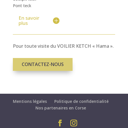
Pont teck
En savoir
plus
Pour toute visite du VOILIER KETCH « Hama ».
CONTACTEZ-NOUS
Mentions légales
Politique de confidentialité
Nos partenaires en Corse