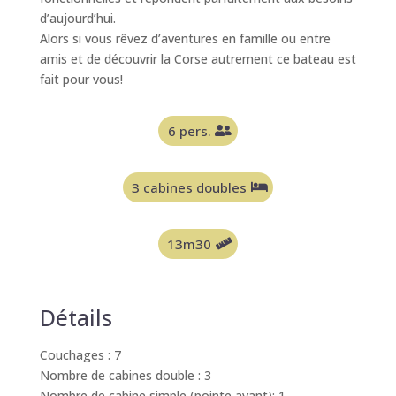
d’aujourd’hui.
Alors si vous rêvez d’aventures en famille ou entre
amis et de découvrir la Corse autrement ce bateau est
fait pour vous!
6 pers.
3 cabines doubles
13m30
Détails
Couchages : 7
Nombre de cabines double : 3
Nombre de cabine simple (pointe avant): 1