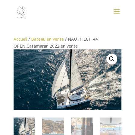
Accueil
/
Bateau en vente
/ NAUTITECH 44
OPEN Catamaran 2022 en vente