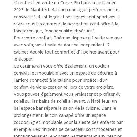
récent est en vente en Corse. Elu bateau de l’année
2023, le Nautitech 44 open conjugue performance et
convivialité, il est léger et ses lignes sont sportives. Il
ravira tous les amateur de navigation car il offre à la
fois technique, fonctionnalité et sécurité.
Pour votre confort, Thémaé dispose d’1 suite vue mer
avec sofa, wc et salle de douche indépendant, 2
cabines double tout confort et d’1 pointe avant pour
le skipper.
Ce catamaran vous offre également, un cockpit
convivial et modulable avec un espace de détente à
l’arrière connecté à la cuisine pour profiter d’un
confort de vie exceptionnel lors de votre croisière.
Vous pouvez également vous prélasser et profiter du
soleil sur les bains de soleil à l’avant. A l’intérieur, un
bel espace bar sépare le salon de la cuisine. Dans le
prolongement, le coin canapé offre un espace
cocooning et modulable pour la sieste des enfants par
exemple. Les finitions de ce bateau sont modernes et
fonctionnelles et répondent parfaitement aux besoins