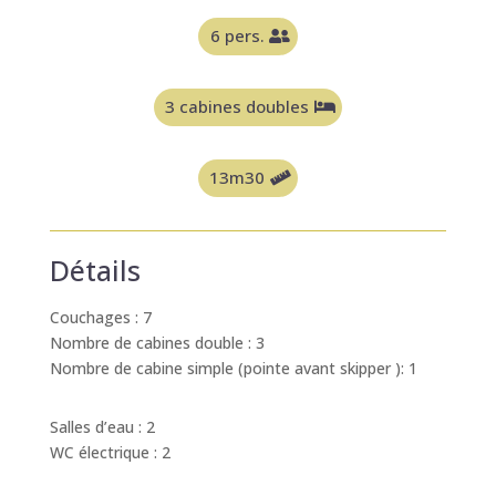
6 pers.
3 cabines doubles
13m30
Détails
Couchages : 7
Nombre de cabines double : 3
Nombre de cabine simple (pointe avant skipper ): 1
Salles d’eau : 2
WC électrique : 2